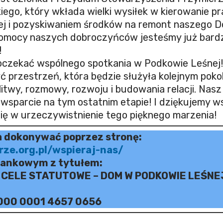
ego, który wkłada wielki wysiłek w kierowanie p
j i pozyskiwaniem środków na remont naszego D
 pomocy naszych dobroczyńców jesteśmy już bardz
!
oczekać wspólnego spotkania w Podkowie Leśnej!
 przestrzeń, która będzie służyła kolejnym poko
twy, rozmowy, rozwoju i budowania relacji. Nasz
wsparcie na tym ostatnim etapie! I dziękujemy w
ię w urzeczywistnienie tego pięknego marzenia!
 dokonywać poprzez stronę:
rze.org.pl/wspieraj-nas/
bankowym z tytułem:
 CELE STATUTOWE – DOM W PODKOWIE LEŚNE
000 0001 4657 0656