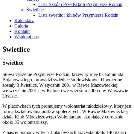
Lista Szkół i Przedszkoli Przymierza Rodzin
Świetlice
Lista świetlic i klubów Przymierza Rodzin
Kalendarz
Galeria
Kontakt
Wspieraj nas
Świetlice
Świetlice
Stowarzyszenie Przymierze Rodzin, krzewiąc ideę bł. Edmunda
Bojanowskiego, prowadzi świetlice środowiskowe. Utworzone
zostały 3 świetlice. W styczniu 2001 w Rawie Mazowieckiej,
we wrześniu 2001 r. w Kutnie i we wrześniu 2006 r. w Warszawie –
Ursusie.
W placówkach tych promujemy wolontariat młodzieżowy, który jest
formą kształtowania postaw społecznych. W Rawie Mazowieckiej
działa Klub Młodzieżowego Wolontariatu, skupiający corocznie
około 35 wolontariuszy.
Z naszej pomocy w tych 3 placówkach korzysta około 140 dzieci