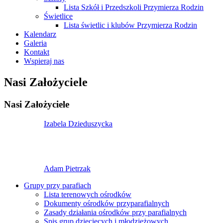
Lista Szkół i Przedszkoli Przymierza Rodzin
Świetlice
Lista świetlic i klubów Przymierza Rodzin
Kalendarz
Galeria
Kontakt
Wspieraj nas
Nasi Założyciele
Nasi Założyciele
Izabela Dzieduszycka
Adam Pietrzak
Grupy przy parafiach
Lista terenowych ośrodków
Dokumenty ośrodków przyparafialnych
Zasady działania ośrodków przy parafialnych
Spis grup dziecięcych i młodzieżowych