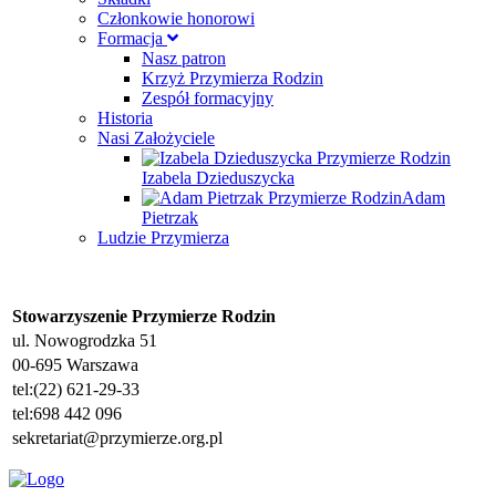
Członkowie honorowi
Formacja
Nasz patron
Krzyż Przymierza Rodzin
Zespół formacyjny
Historia
Nasi Założyciele
Izabela Dzieduszycka
Adam
Pietrzak
Ludzie Przymierza
Stowarzyszenie Przymierze Rodzin
ul. Nowogrodzka 51
00-695 Warszawa
tel:(22) 621-29-33
tel:698 442 096
sekretariat@przymierze.org.pl