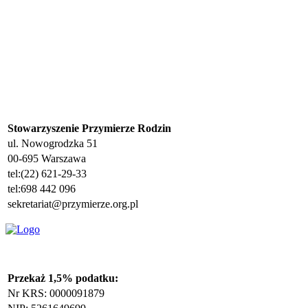
Stowarzyszenie Przymierze Rodzin
ul. Nowogrodzka 51
00-695 Warszawa
tel:(22) 621-29-33
tel:698 442 096
sekretariat@przymierze.org.pl
Przekaż 1,5% podatku:
Nr KRS: 0000091879