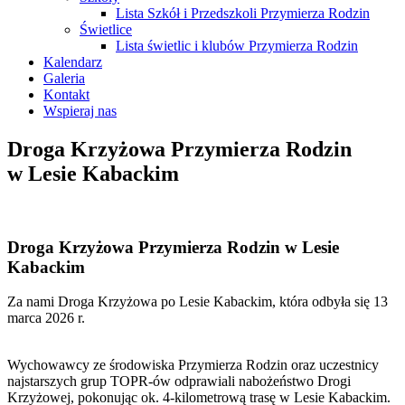
Lista Szkół i Przedszkoli Przymierza Rodzin
Świetlice
Lista świetlic i klubów Przymierza Rodzin
Kalendarz
Galeria
Kontakt
Wspieraj nas
Droga Krzyżowa Przymierza Rodzin
w Lesie Kabackim
Droga Krzyżowa Przymierza Rodzin w Lesie
Kabackim
Za nami Droga Krzyżowa po Lesie Kabackim, która odbyła się 13
marca 2026 r.
Wychowawcy ze środowiska Przymierza Rodzin oraz uczestnicy
najstarszych grup TOPR-ów odprawiali nabożeństwo Drogi
Krzyżowej, pokonując ok. 4-kilometrową trasę w Lesie Kabackim.