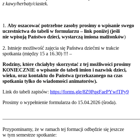
z kawy/herbaty/ciastek.
1.
Aby oszacować potrzebne zasoby prosimy o wpisanie swego
uczestnictwa do tabeli w formularzu – link poniżej (jeśli
nie wpisują Państwo dzieci, wystarczą imiona małżonków
)
2. Istnieje możliwość zajęcia się Państwa dziećmi w trakcie
spotkania (między 15 a 16.30) !!! –
Rodziny, które chciałyby skorzystać z tej możliwości prosimy
KONIECZNIE o wpisanie do tabeli imion i nazwisk dzieci,
wieku, oraz kontaktu do Państwa (przekazanego na czas
spotkania tylko do wiadomości animatorów).
Link do tabeli zapisów:
https://forms.gle/8Z9PqgFaePYwfTPy9
Prosimy o wypełnienie formularza do 15.04.2026 (środa).
———————————————————————————
Przypominamy, że w ramach tej formacji odbędzie się jeszcze
w tym semestrze spotkanie: