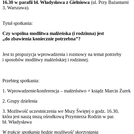
16.30 w parafii bł. Władysława z Gielniowa
(ul. Przy Bażantarni
3, Warszawa).
Tytuł spotkania:
Czy wspólna modlitwa małżeńska (i rodzinna) jest
„do zbawienia koniecznie potrzebna”?
Jest to propozycja wprowadzenia i rozmowy na temat potrzeby
i sposobów modlitwy małżeńskiej i rodzinnej.
Przebieg spotkania:
1. Wprowadzenie/konferencja – małżeństwo + ksiądz Marcin Żurek
2. Grupy dzielenia
3. Możliwość uczestniczenia we Mszy Świętej o godz. 16.30,
która jest naszą mszą ośrodkową Przymierza Rodzin w par.
bł. Władysława
W trakcie spotkania będzie możliwość skorzystania