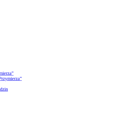
mierza”
Przymierza”
dzin